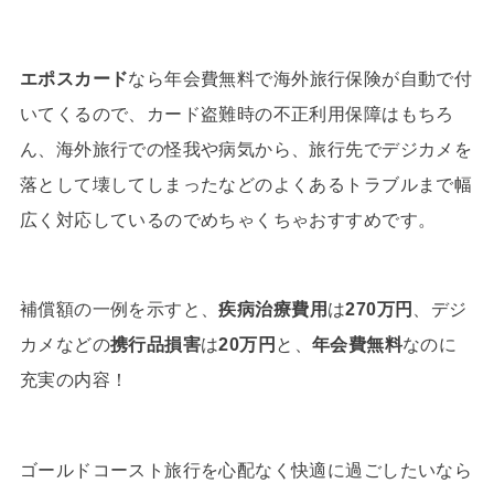
エポスカード
なら年会費無料で海外旅行保険が自動で付
いてくるので、カード盗難時の不正利用保障はもちろ
ん、海外旅行での怪我や病気から、旅行先でデジカメを
落として壊してしまったなどのよくあるトラブルまで幅
広く対応しているのでめちゃくちゃおすすめです。
補償額の一例を示すと、
疾病治療費用
は
270万円
、デジ
カメなどの
携行品損害
は
20万円
と、
年会費無料
なのに
充実の内容！
ゴールドコースト旅行を心配なく快適に過ごしたいなら