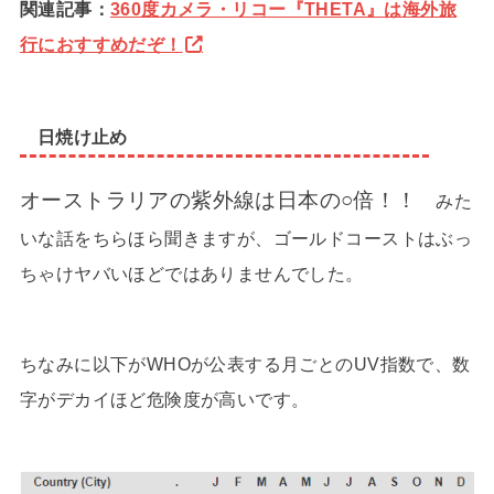
関連記事：
360度カメラ・リコー『THETA』は海外旅
行におすすめだぞ！
日焼け止め
オーストラリアの紫外線は日本の○倍！！
みた
いな話をちらほら聞きますが、ゴールドコーストはぶっ
ちゃけヤバいほどではありませんでした。
ちなみに以下がWHOが公表する月ごとのUV指数で、数
字がデカイほど危険度が高いです。