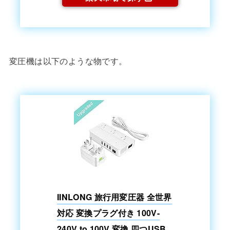
変圧機は以下のような物です。
IINLONG 旅行用変圧器 全世界
対応 変換プラグ付き 100V-
240V to 100V 変換 四つUSB