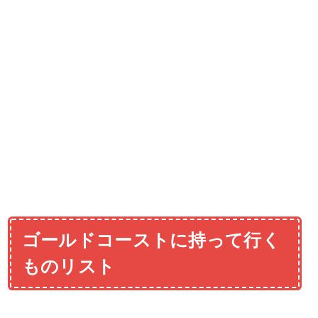
ゴールドコーストに持って行く
ものリスト