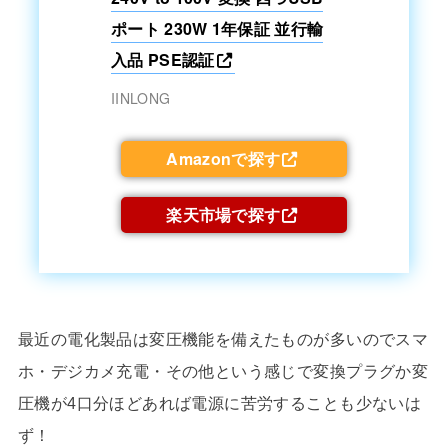
ポート 230W 1年保証 並行輸
入品 PSE認証
IINLONG
Amazonで探す
楽天市場で探す
最近の電化製品は変圧機能を備えたものが多いのでスマ
ホ・デジカメ充電・その他という感じで変換プラグか変
圧機が4口分ほどあれば電源に苦労することも少ないは
ず！