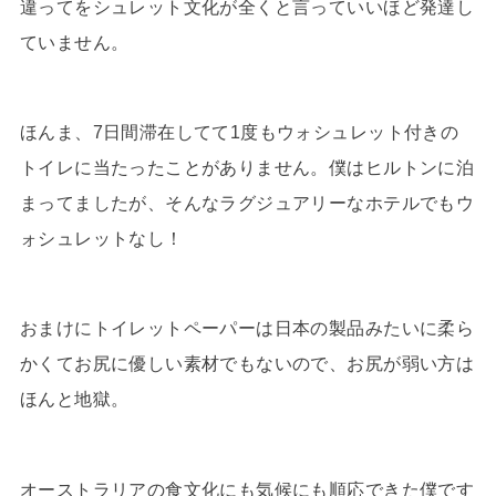
違ってをシュレット文化が全くと言っていいほど発達し
ていません。
ほんま、7日間滞在してて1度もウォシュレット付きの
トイレに当たったことがありません。僕はヒルトンに泊
まってましたが、そんなラグジュアリーなホテルでもウ
ォシュレットなし！
おまけにトイレットペーパーは日本の製品みたいに柔ら
かくてお尻に優しい素材でもないので、お尻が弱い方は
ほんと地獄。
オーストラリアの食文化にも気候にも順応できた僕です