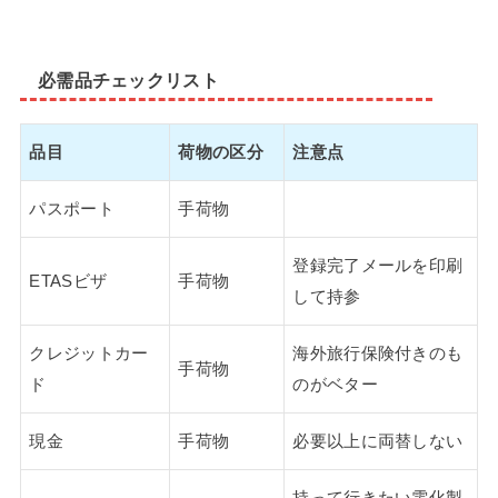
必需品チェックリスト
品目
荷物の区分
注意点
パスポート
手荷物
登録完了メールを印刷
ETASビザ
手荷物
して持参
クレジットカー
海外旅行保険付きのも
手荷物
ド
のがベター
現金
手荷物
必要以上に両替しない