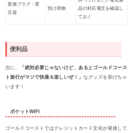
持って行きたい電化製
変換プラグ・変
預け荷物
品の対応電圧を確認し
圧器
ておく
便利品
次に、
「絶対必要じゃないけど、あるとゴールドコース
ト旅行がマジで快適＆楽しいぜ！」
なグッズを挙げちゃ
います！
ポケットWIFI
ゴールドコーストではクレジットカード文化が発達して