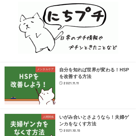
自分を知れば世界が変わる！HSP
メンタルケア
を改善する方法
2021.11.11
いがみ合いとさようなら！夫婦ゲ
人間関係
ンカをなくす方法
2021.10.15