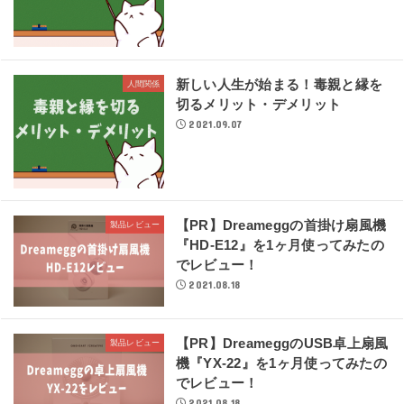
新しい人生が始まる！毒親と縁を
人間関係
切るメリット・デメリット
2021.09.07
【PR】Dreameggの首掛け扇風機
製品レビュー
『HD-E12』を1ヶ月使ってみたの
でレビュー！
2021.08.18
【PR】DreameggのUSB卓上扇風
製品レビュー
機『YX-22』を1ヶ月使ってみたの
でレビュー！
2021.08.18