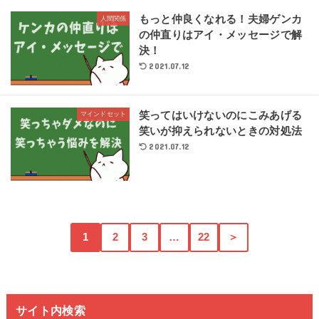
もっと仲良くなれる！夫婦ゲンカ
人間関係
の仲直りはアイ・メッセージで解
決！
2021.07.12
笑ってはいけないのにこみあげる
マインドセット
笑いが抑えられないときの対処法
2021.07.12
1
2
3
…
22
＞
サイト内検索