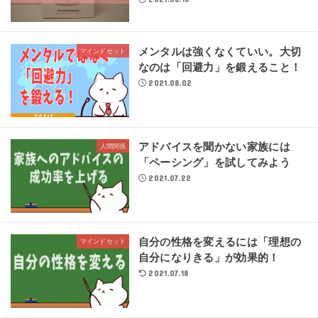
メンタルは強くなくていい。大切
マインドセット
なのは「回避力」を鍛えること！
2021.08.02
アドバイスを聞かない家族には
人間関係
「ペーシング」を試してみよう
2021.07.22
自分の性格を変えるには「理想の
マインドセット
自分になりきる」が効果的！
2021.07.18