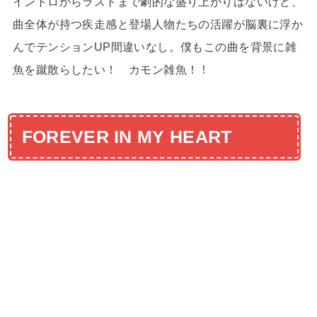
イントロからラストまで劇的な盛り上がりはないけど、
曲全体が持つ疾走感と登場人物たちの活躍が脳裏に浮か
んでテンションUP間違いなし。僕もこの曲を背景に雑
魚を蹴散らしたい！ カモン雑魚！！
FOREVER IN MY HEART