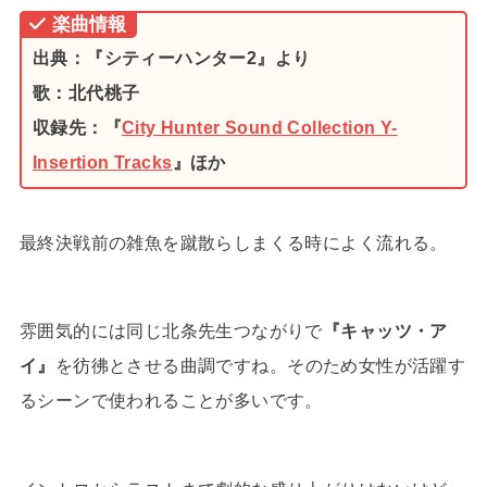
楽曲情報
出典：『シティーハンター2』より
歌：北代桃子
収録先：『
City Hunter Sound Collection Y-
Insertion Tracks
』ほか
最終決戦前の雑魚を蹴散らしまくる時によく流れる。
雰囲気的には同じ北条先生つながりで
『キャッツ・ア
イ』
を彷彿とさせる曲調ですね。そのため女性が活躍す
るシーンで使われることが多いです。