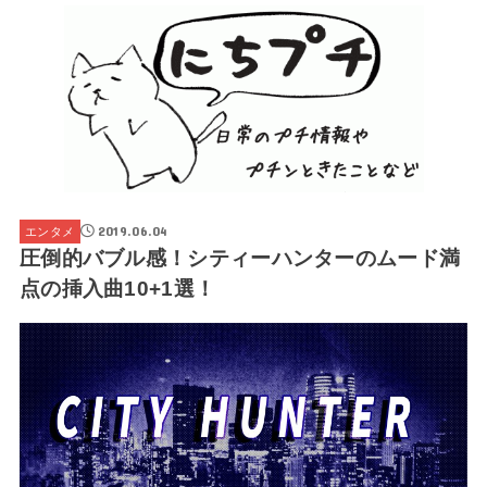
2019.06.04
エンタメ
圧倒的バブル感！シティーハンターのムード満
点の挿入曲10+1選！