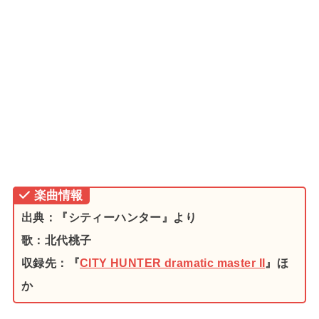
楽曲情報
出典：『シティーハンター』より
歌：北代桃子
収録先：『
CITY HUNTER dramatic master II
』ほ
か