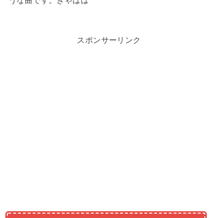
うな曲です。ぎゃはは
スポンサーリンク