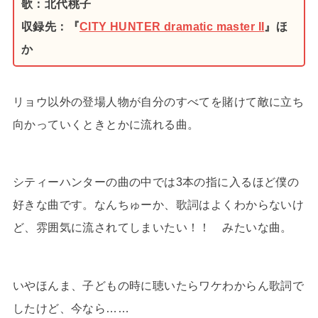
歌：北代桃子
収録先：『
CITY HUNTER dramatic master II
』ほ
か
リョウ以外の登場人物が自分のすべてを賭けて敵に立ち
向かっていくときとかに流れる曲。
シティーハンターの曲の中では3本の指に入るほど僕の
好きな曲です。なんちゅーか、歌詞はよくわからないけ
ど、雰囲気に流されてしまいたい！！ みたいな曲。
いやほんま、子どもの時に聴いたらワケわからん歌詞で
したけど、今なら……