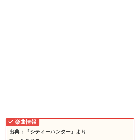
楽曲情報
出典：『シティーハンター』より