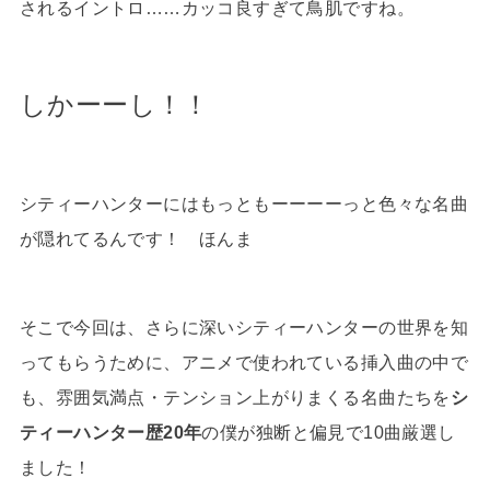
されるイントロ……カッコ良すぎて鳥肌ですね。
しかーーし！！
シティーハンターにはもっともーーーーっと色々な名曲
が隠れてるんです！ ほんま
そこで今回は、さらに深いシティーハンターの世界を知
ってもらうために、アニメで使われている挿入曲の中で
も、雰囲気満点・テンション上がりまくる名曲たちを
シ
ティーハンター歴20年
の僕が独断と偏見で10曲厳選し
ました！