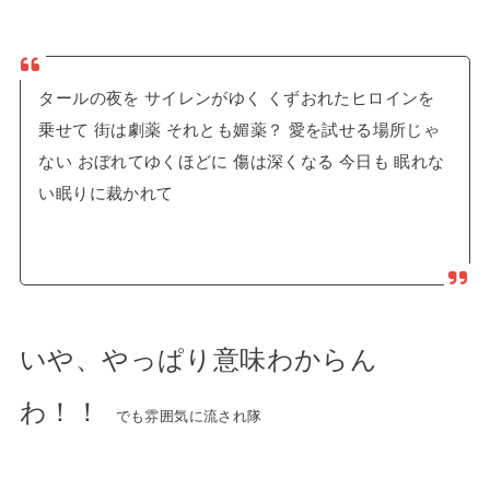
タールの夜を サイレンがゆく くずおれたヒロインを
乗せて 街は劇薬 それとも媚薬？ 愛を試せる場所じゃ
ない おぼれてゆくほどに 傷は深くなる 今日も 眠れな
い眠りに裁かれて
いや、やっぱり意味わからん
わ！！
でも雰囲気に流され隊