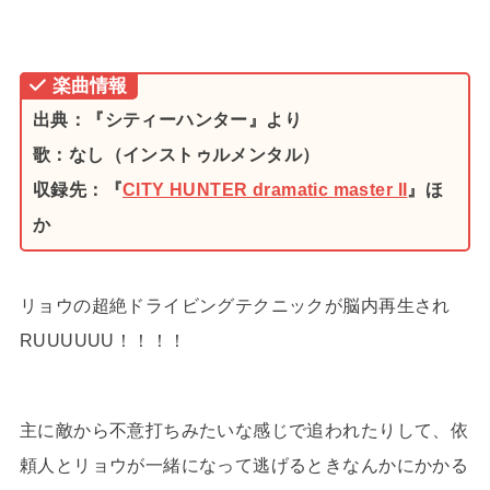
楽曲情報
出典：『シティーハンター』より
歌：なし（インストゥルメンタル）
収録先：『
CITY HUNTER dramatic master II
』ほ
か
リョウの超絶ドライビングテクニックが脳内再生され
RUUUUUU！！！！
主に敵から不意打ちみたいな感じで追われたりして、依
頼人とリョウが一緒になって逃げるときなんかにかかる