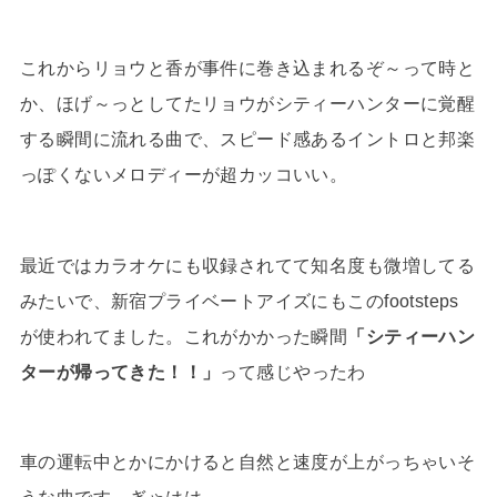
これからリョウと香が事件に巻き込まれるぞ～って時と
か、ほげ～っとしてたリョウがシティーハンターに覚醒
する瞬間に流れる曲で、スピード感あるイントロと邦楽
っぽくないメロディーが超カッコいい。
最近ではカラオケにも収録されてて知名度も微増してる
みたいで、新宿プライベートアイズにもこのfootsteps
が使われてました。これがかかった瞬間
「シティーハン
ターが帰ってきた！！」
って感じやったわ
車の運転中とかにかけると自然と速度が上がっちゃいそ