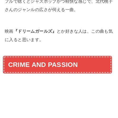
フルで聴くとジャズポップかつ軽快な感じで、北代桃子
さんのジャンルの広さが伺える一曲。
映画
『ドリームガールズ』
とか好きな人は、この曲も気
に入ると思います。
CRIME AND PASSION