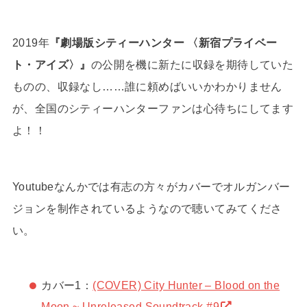
2019年
『劇場版シティーハンター 〈新宿プライベー
ト・アイズ〉』
の公開を機に新たに収録を期待していた
ものの、収録なし……誰に頼めばいいかわかりません
が、全国のシティーハンターファンは心待ちにしてます
よ！！
Youtubeなんかでは有志の方々がカバーでオルガンバー
ジョンを制作されているようなので聴いてみてくださ
い。
カバー1：
(COVER) City Hunter – Blood on the
Moon ~ Unreleased Soundtrack #9