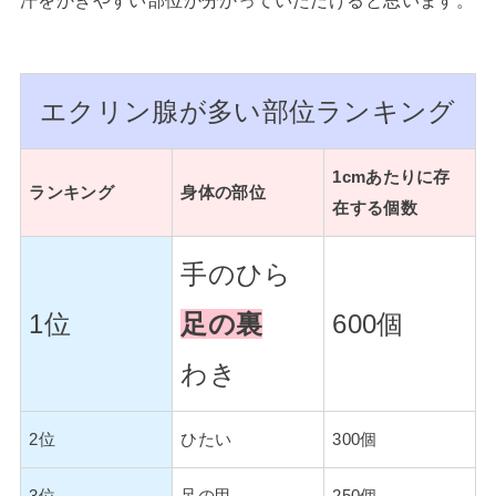
汗をかきやすい部位か分かっていただけると思います。
エクリン腺が多い部位ランキング
1cmあたりに存
ランキング
身体の部位
在する個数
手のひら
1位
足の裏
600個
わき
2位
ひたい
300個
3位
足の甲
250個