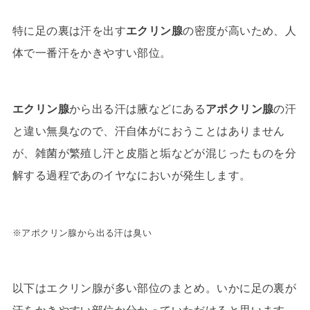
特に足の裏は汗を出す
エクリン腺
の密度が高いため、人
体で一番汗をかきやすい部位。
エクリン腺
から出る汗は腋などにある
アポクリン腺
の汗
と違い無臭なので、汗自体がにおうことはありません
が、雑菌が繁殖し汗と皮脂と垢などが混じったものを分
解する過程であのイヤなにおいが発生します。
※アポクリン腺から出る汗は臭い
以下はエクリン腺が多い部位のまとめ。いかに足の裏が