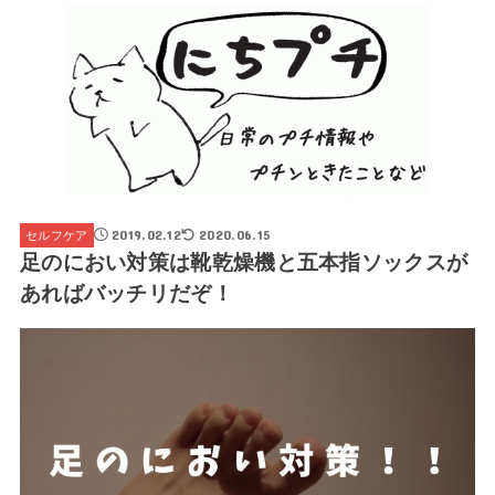
2019.02.12
2020.06.15
セルフケア
足のにおい対策は靴乾燥機と五本指ソックスが
あればバッチリだぞ！