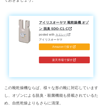
ておきましょう。
アイリスオーヤマ 靴乾燥機 オゾ
ン 脱臭 SDO-C1-C
posted with
カエレバ
アイリスオーヤマ
Amazonで探す
楽天市場で探す
この靴乾燥機ならば、様々な形の靴に対応しています
し、オゾンによる脱臭・殺菌機能も搭載されているた
め、自然乾燥よりもさらに清潔。