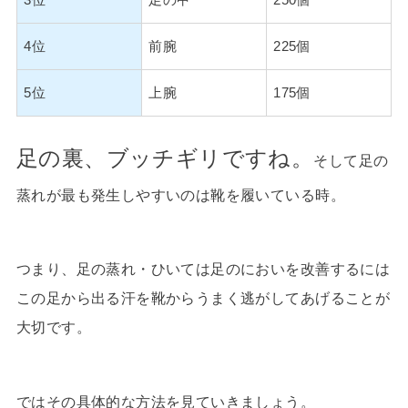
4位
前腕
225個
5位
上腕
175個
足の裏、ブッチギリですね。
そして足の
蒸れが最も発生しやすいのは靴を履いている時。
つまり、足の蒸れ・ひいては足のにおいを改善するには
この足から出る汗を靴からうまく逃がしてあげることが
大切です。
ではその具体的な方法を見ていきましょう。