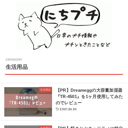
生活用品
【PR】Dreameggの大容量加湿器
生活用品
『TR-4501』を1ヶ月使用してみた
のでレビュー
2021.04.05