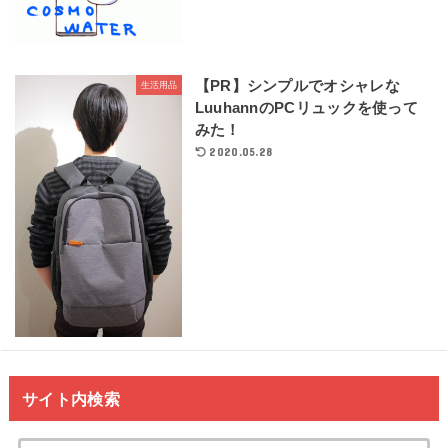
【PR】シンプルでオシャレな
生活用品
LuuhannのPCリュックを使って
みた！
2020.05.28
サイト内検索