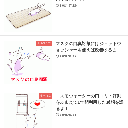
2021.07.26
マスクの口臭対策にはジェットウ
セルフケア
ォッシャーを使えば改善するよ！
2018.10.25
コスモウォーターの口コミ・評判
生活用品
をふまえて1年間利用した感想を語
るよ！
2018.10.08