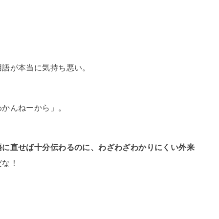
用語が本当に気持ち悪い。
わかんねーから」。
語に直せば十分伝わるのに、わざわざわかりにくい外来
だな！