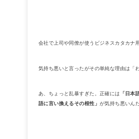
会社で上司や同僚が使うビジネスカタカナ
気持ち悪いと言ったがその単純な理由は「
あ、ちょっと乱暴すぎた。正確には
「日本
語に言い換えるその根性」
が気持ち悪いん