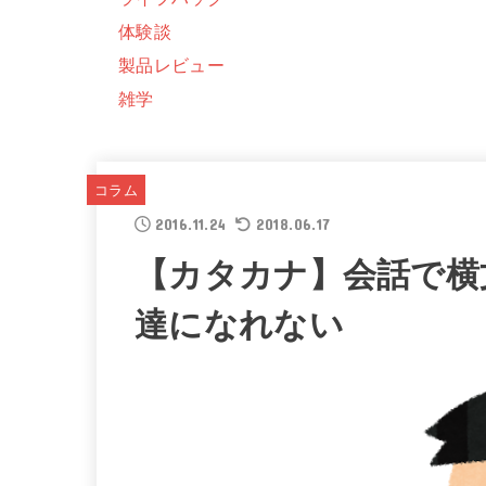
体験談
製品レビュー
雑学
コラム
2016.11.24
2018.06.17
【カタカナ】会話で横
達になれない