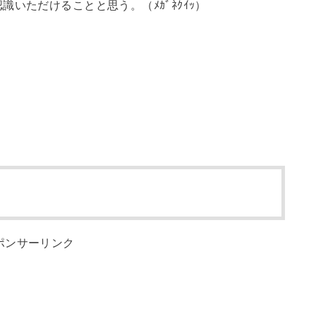
いただけることと思う。（ﾒｶﾞﾈｸｲｯ）
ポンサーリンク