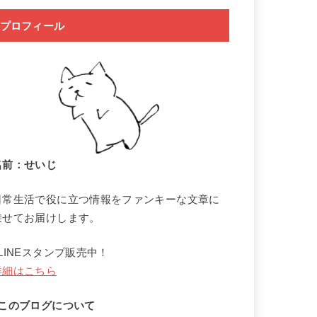
プロフィール
名前：せいじ
日常生活で役に立つ情報をファンキーな文章に
乗せてお届けします。
↓LINEスタンプ販売中！
詳細はこちら
↓このブログについて