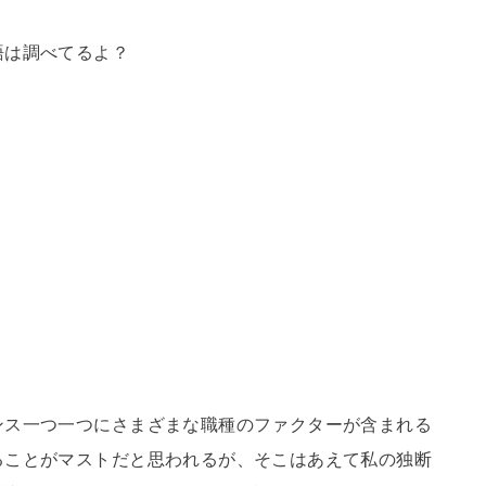
語は調べてるよ？
ンス一つ一つにさまざまな職種のファクターが含まれる
ることがマストだと思われるが、そこはあえて私の独断