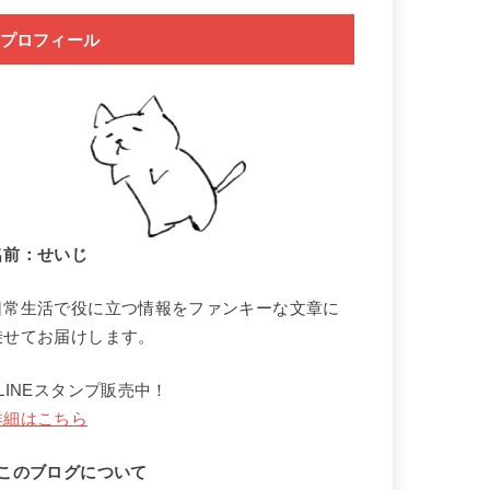
プロフィール
名前：せいじ
日常生活で役に立つ情報をファンキーな文章に
乗せてお届けします。
↓LINEスタンプ販売中！
詳細はこちら
↓このブログについて