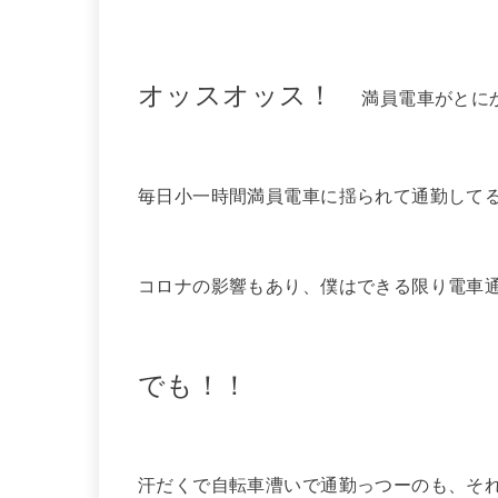
オッスオッス！
満員電車がとに
毎日小一時間満員電車に揺られて通勤して
コロナの影響もあり、僕はできる限り電車
でも！！
汗だくで自転車漕いで通勤っつーのも、そ