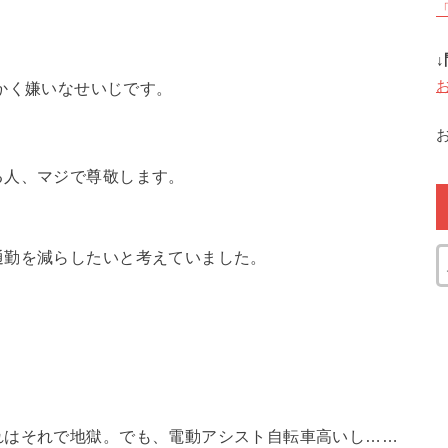
かく嫌いなせいじです。
る人、マジで尊敬します。
通勤を減らしたいと考えていました。
れはそれで地獄。でも、電動アシスト自転車高いし……