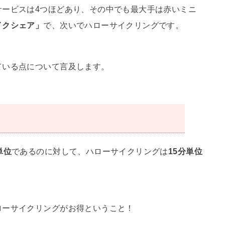
サービスは4つほどあり、その中でも最大手は赤いミニ
イクシェア」
で、次いでハローサイクリングです。
ている点について言及します。
単位
であるのに対して、ハローサイクリングは
15分単位
ローサイクリングがお得ということ！