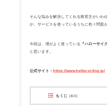
そんな悩みを解決してくれる救世主がいわ
が、サービスを使っているうちに色々問題
今回は、僕がよく使っている
『ハローサイ
と思います。
公式サイト：
https://www.hellocycling.jp/
もくじ
[
表示
]