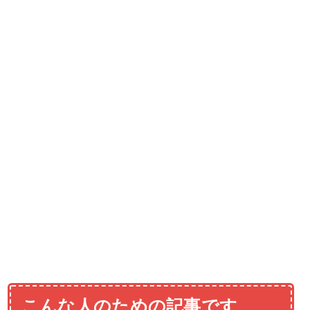
こんな人のための記事です