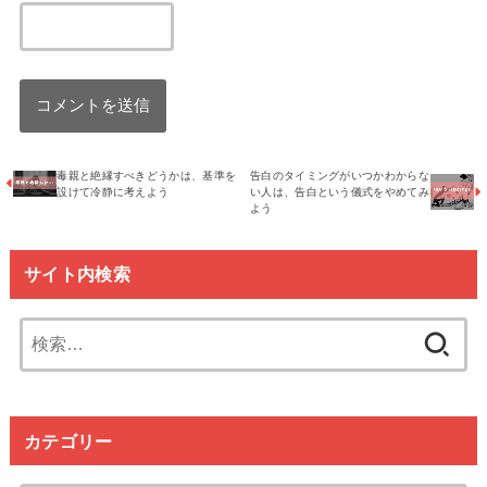
毒親と絶縁すべきどうかは、基準を
告白のタイミングがいつかわからな
設けて冷静に考えよう
い人は、告白という儀式をやめてみ
よう
サイト内検索
検
索:
カテゴリー