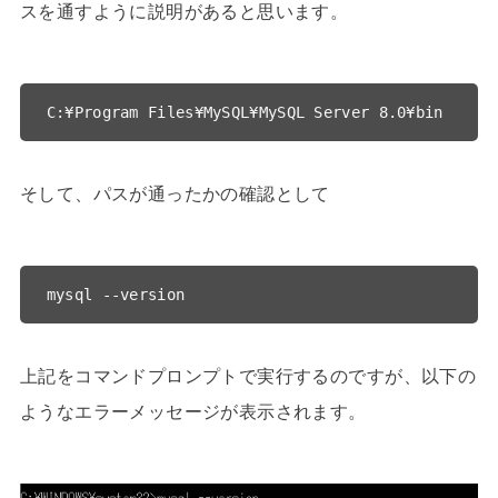
スを通すように説明があると思います。
C:¥Program Files¥MySQL¥MySQL Server 8.0¥bin
そして、パスが通ったかの確認として
mysql --version
上記をコマンドプロンプトで実行するのですが、以下の
ようなエラーメッセージが表示されます。