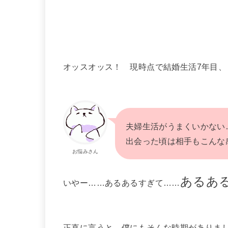
オッスオッス！ 現時点で結婚生活7年目、
夫婦生活がうまくいかない
出会った頃は相手もこんな
お悩みさん
あるあ
いやー……あるあるすぎて……
正直に言うと、僕にもそんな時期がありま