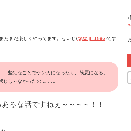
まだまだ楽しくやってます。せいじ(
@seiji_1986
)です
……些細なことでケンカになったり、険悪になる。
感じじゃなかったのに……
るあるな話ですねぇ～～～～！！
した。