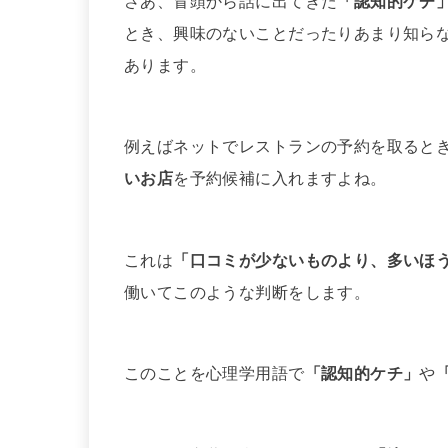
さあ、冒頭から話に出てきた
「認知的ケチ
とき、興味のないことだったりあまり知ら
あります。
例えばネットでレストランの予約を取ると
いお店
を予約候補に入れますよね。
これは
「口コミが少ないものより、多いほ
働いてこのような判断をします。
このことを心理学用語で
「認知的ケチ」
や