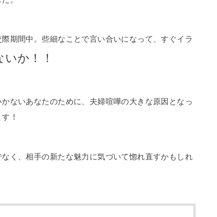
交際期間中。些細なことで言い合いになって、すぐイラ
ないか！！
いかないあなたのために、夫婦喧嘩の大きな原因となっ
ます！
でなく、相手の新たな魅力に気づいて惚れ直すかもしれ