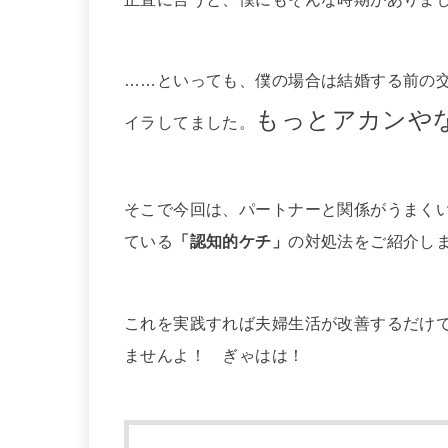
……といっても、僕の場合は結婚する前の
もっとアカンや
イラしてました。
そこで今回は、パートナーと関係がうまく
ている
「認知的ケチ」
の対処法をご紹介し
これを実践すれば夫婦生活が改善するだけ
ませんよ！ ぎゃはは！