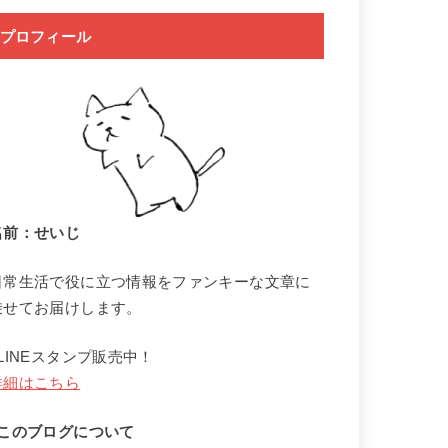
プロフィール
名前：せいじ
日常生活で役に立つ情報をファンキーな文章に
乗せてお届けします。
↓LINEスタンプ販売中！
詳細はこちら
↓このブログについて