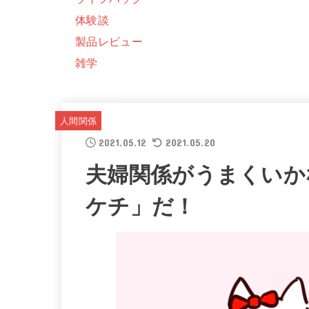
体験談
製品レビュー
雑学
人間関係
2021.05.12
2021.05.20
夫婦関係がうまくいか
ケチ」だ！