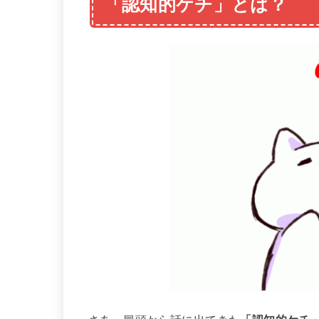
「認知的ケチ」とは？