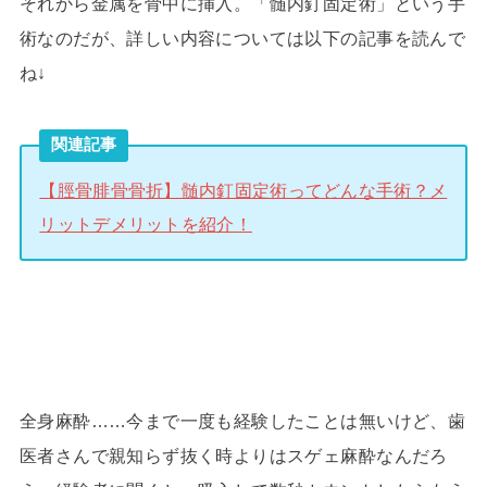
それから金属を骨中に挿入。「髄内釘固定術」という手
術なのだが、詳しい内容については以下の記事を読んで
ね↓
関連記事
【脛骨腓骨骨折】髄内釘固定術ってどんな手術？メ
リットデメリットを紹介！
全身麻酔……今まで一度も経験したことは無いけど、歯
医者さんで親知らず抜く時よりはスゲェ麻酔なんだろ