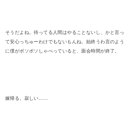
そうだよね。待ってる人間はやることないし、かと言っ
て安心っちゅーわけでもないもんね。始終うわ言のよう
に僕がボソボソしゃべっていると、面会時間が終了。
嫁帰る。寂しい……