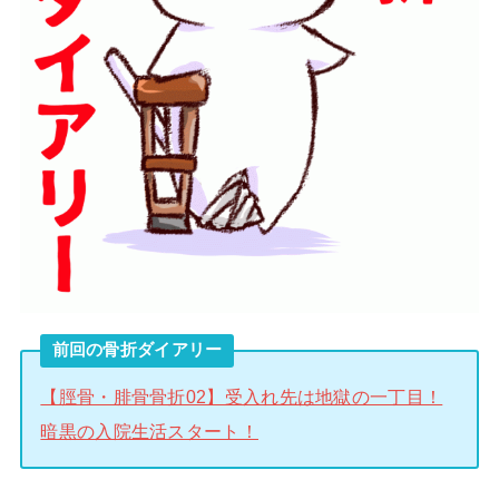
前回の骨折ダイアリー
【脛骨・腓骨骨折02】受入れ先は地獄の一丁目！
暗黒の入院生活スタート！