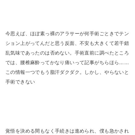
今思えば、ほぼ素っ裸のアラサーが何手術ごときでテン
ション上がってんだと思う反面、不安も大きくて若干錯
乱気味であったのは否めない。手術直前に調べたところ
では、腰椎麻酔ってかなり痛いって記事がちらほら……
この情報一つでもう脂汗ダクダク。しかし、やらないと
手術できない
覚悟を決める間もなく手続きは進められ、僕も急かされ