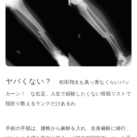
ヤバくない？
松田翔太も真っ青なくらいパッ
カーン！ な右足。人生で経験したくない怪我リストで
指折り数えるランクだけあるわ
手術の手順は、腰椎から麻酔を入れ、全身麻酔に移行、