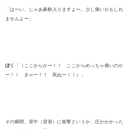
「はーい、じゃあ麻酔入りますよー。少し痛いかもしれ
ませんよー」
ぼく
「（ここからかー！！ ここからめっちゃ痛いのか
ー！！ きゃー！！ 死ぬー！！）」
その瞬間、背中（背骨）に衝撃というか、圧がかかった