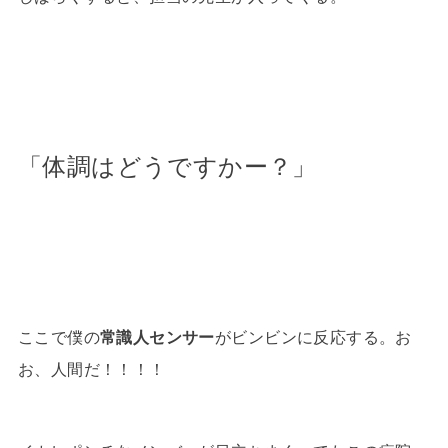
「体調はどうですかー？」
ここで僕の
常識人センサー
がビンビンに反応する。お
お、人間だ！！！！