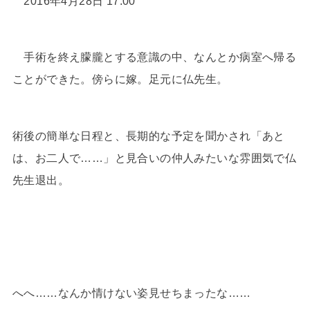
2016年4月28日 17:00
手術を終え朦朧とする意識の中、なんとか病室へ帰る
ことができた。傍らに嫁。足元に仏先生。
術後の簡単な日程と、長期的な予定を聞かされ「あと
は、お二人で……」と見合いの仲人みたいな雰囲気で仏
先生退出。
へへ……なんか情けない姿見せちまったな……