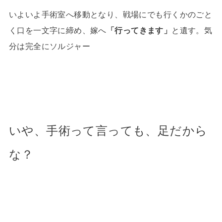
いよいよ手術室へ移動となり、戦場にでも行くかのごと
く口を一文字に締め、嫁へ
「行ってきます」
と遺す。気
分は完全にソルジャー
いや、手術って言っても、足だから
な？