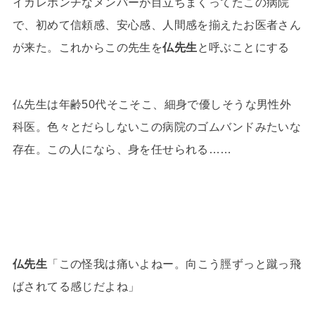
イカレポンチなメンバーが目立ちまくってたこの病院
で、初めて信頼感、安心感、人間感を揃えたお医者さん
が来た。これからこの先生を
仏先生
と呼ぶことにする
仏先生は年齢50代そこそこ、細身で優しそうな男性外
科医。色々とだらしないこの病院のゴムバンドみたいな
存在。この人になら、身を任せられる……
仏先生
「この怪我は痛いよねー。向こう脛ずっと蹴っ飛
ばされてる感じだよね」