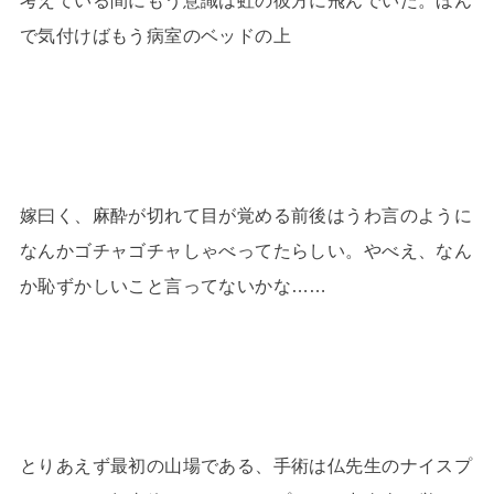
考えている間にもう意識は虹の彼方に飛んでいた。ほん
で気付けばもう病室のベッドの上
嫁曰く、麻酔が切れて目が覚める前後はうわ言のように
なんかゴチャゴチャしゃべってたらしい。やべえ、なん
か恥ずかしいこと言ってないかな……
とりあえず最初の山場である、手術は仏先生のナイスプ