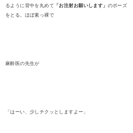
るように背中を丸めて
「お注射お願いします」
のポーズ
をとる。ほぼ素っ裸で
麻酔医の先生が
「はーい、少しチクッとしますよー」