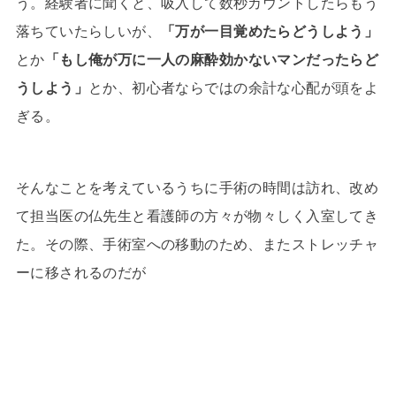
う。経験者に聞くと、吸入して数秒カウントしたらもう
落ちていたらしいが、
「万が一目覚めたらどうしよう」
とか
「もし俺が万に一人の麻酔効かないマンだったらど
うしよう」
とか、初心者ならではの余計な心配が頭をよ
ぎる。
そんなことを考えているうちに手術の時間は訪れ、改め
て担当医の仏先生と看護師の方々が物々しく入室してき
た。その際、手術室への移動のため、またストレッチャ
ーに移されるのだが