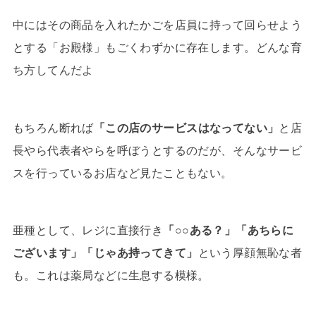
中にはその商品を入れたかごを店員に持って回らせよう
とする「お殿様」もごくわずかに存在します。どんな育
ち方してんだよ
もちろん断れば
「この店のサービスはなってない」
と店
長やら代表者やらを呼ぼうとするのだが、そんなサービ
スを行っているお店など見たこともない。
亜種として、レジに直接行き
「○○ある？」「あちらに
ございます」「じゃあ持ってきて」
という厚顔無恥な者
も。これは薬局などに生息する模様。