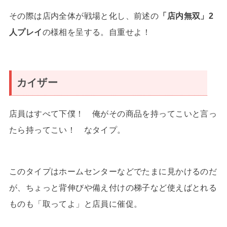
その際は店内全体が戦場と化し、前述の
「店内無双」2
人プレイ
の様相を呈する。自重せよ！
カイザー
店員はすべて下僕！ 俺がその商品を持ってこいと言っ
たら持ってこい！ なタイプ。
このタイプはホームセンターなどでたまに見かけるのだ
が、ちょっと背伸びや備え付けの梯子など使えばとれる
ものも「取ってよ」と店員に催促。