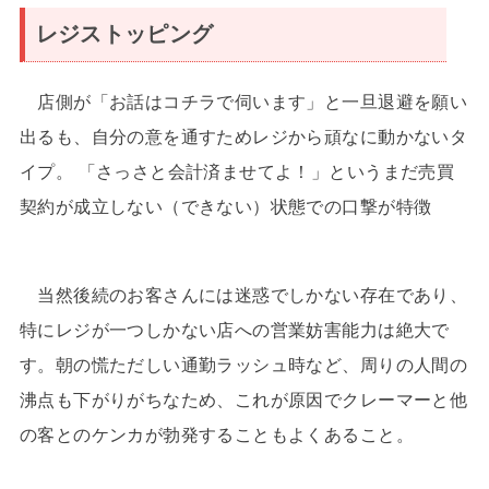
レジストッピング
店側が「お話はコチラで伺います」と一旦退避を願い
出るも、自分の意を通すためレジから頑なに動かないタ
イプ。 「さっさと会計済ませてよ！」というまだ売買
契約が成立しない（できない）状態での口撃が特徴
当然後続のお客さんには迷惑でしかない存在であり、
特にレジが一つしかない店への営業妨害能力は絶大で
す。朝の慌ただしい通勤ラッシュ時など、周りの人間の
沸点も下がりがちなため、これが原因でクレーマーと他
の客とのケンカが勃発することもよくあること。