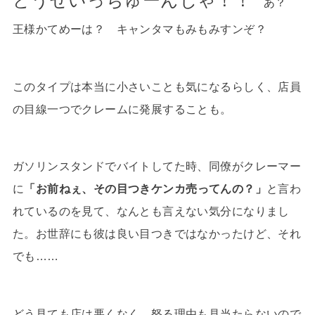
どうせいっちゅーんじゃ！！
あ？
王様かてめーは？ キャンタマもみもみすンぞ？
このタイプは本当に小さいことも気になるらしく、店員
の目線一つでクレームに発展することも。
ガソリンスタンドでバイトしてた時、同僚がクレーマー
に
「お前ねぇ、その目つきケンカ売ってんの？」
と言わ
れているのを見て、なんとも言えない気分になりまし
た。お世辞にも彼は良い目つきではなかったけど、それ
でも……
どう見ても店は悪くなく、怒る理由も見当たらないので