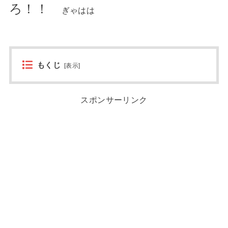
ろ！！
ぎゃはは
もくじ
[
表示
]
スポンサーリンク