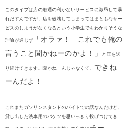
このタイプは店の融通の利かないサービスに激昂して暴
れだすんですが、店を破壊してしまってはまともなサー
ビスのしようがなくなるという小学生でもわかりそうな
「オラァ！ これでも俺の
理論が通じず
言うこと聞かねーのかよ！」
と圧を送
できね
り続けてきます。聞かねーんじゃなくて、
ーんだよ！
これまたガソリンスタンドのバイトでの話なんだけど、
貸し出した洗車用のバケツを思いっきり投げつけてき
チー