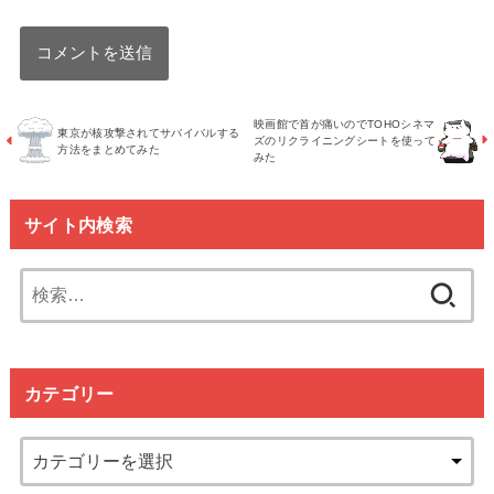
映画館で首が痛いのでTOHOシネマ
東京が核攻撃されてサバイバルする
ズのリクライニングシートを使って
方法をまとめてみた
みた
サイト内検索
検
索:
カテゴリー