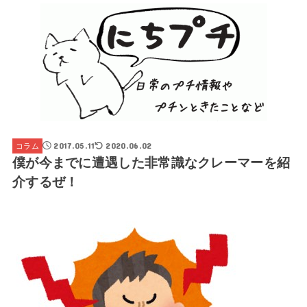
2017.05.11
2020.06.02
コラム
僕が今までに遭遇した非常識なクレーマーを紹
介するぜ！