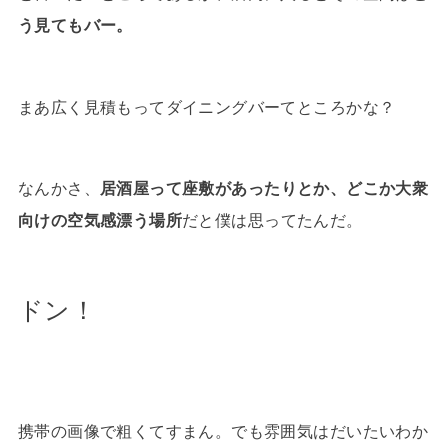
う見てもバー。
まあ広く見積もってダイニングバーてところかな？
なんかさ、
居酒屋って座敷があったりとか、どこか大衆
向けの空気感漂う場所
だと僕は思ってたんだ。
ドン！
携帯の画像で粗くてすまん。でも雰囲気はだいたいわか