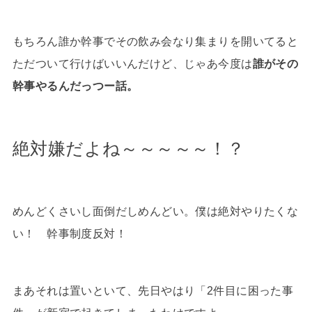
もちろん誰か幹事でその飲み会なり集まりを開いてると
ただついて行けばいいんだけど、じゃあ今度は
誰がその
幹事やるんだっつー話。
絶対嫌だよね～～～～～！？
めんどくさいし面倒だしめんどい。僕は絶対やりたくな
い！ 幹事制度反対！
まあそれは置いといて、先日やはり「2件目に困った事