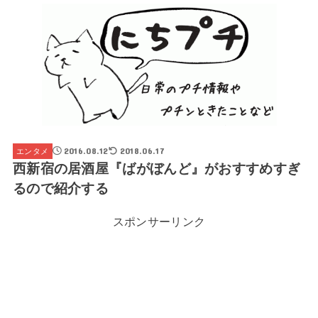
2016.08.12
2018.06.17
エンタメ
西新宿の居酒屋『ばがぼんど』がおすすめすぎ
るので紹介する
スポンサーリンク