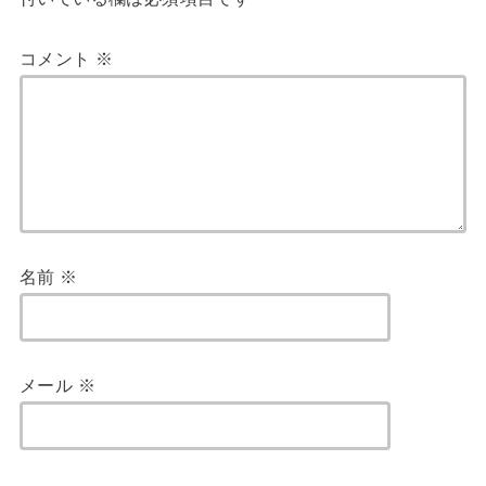
k
コメント
※
名前
※
メール
※