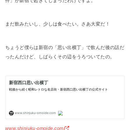
件」が新宿で起きてしまったわけですよ。
まだ飲みたいし、少しは食べたい。さあ大変だ！
ちょうど僕らは新宿の「思い出横丁」で飲んだ後の話だ
ったんだけど、しばらくその辺をうろついてたの。
www.shinjuku-omoide.com