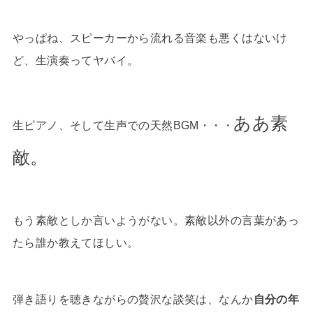
やっぱね、スピーカーから流れる音楽も悪くはないけ
ど、生演奏ってヤバイ。
ああ素
生ピアノ、そして生声での天然BGM・・・
敵。
もう素敵としか言いようがない。素敵以外の言葉があっ
たら誰か教えてほしい。
弾き語りを聴きながらの贅沢な談笑は、なんか
自分の年