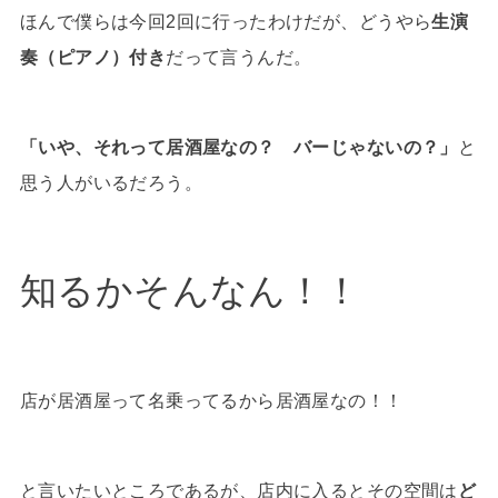
ほんで僕らは今回2回に行ったわけだが、どうやら
生演
奏（ピアノ）付き
だって言うんだ。
「いや、それって居酒屋なの？ バーじゃないの？」
と
思う人がいるだろう。
知るかそんなん！！
店が居酒屋って名乗ってるから居酒屋なの！！
と言いたいところであるが、店内に入るとその空間は
ど