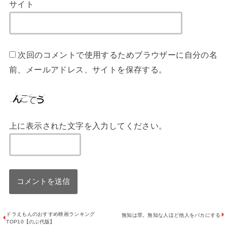
サイト
次回のコメントで使用するためブラウザーに自分の名
前、メールアドレス、サイトを保存する。
上に表示された文字を入力してください。
ドラえもんのおすすめ映画ランキング
無知は罪。無知な人ほど他人をバカにする
TOP10【のぶ代版】