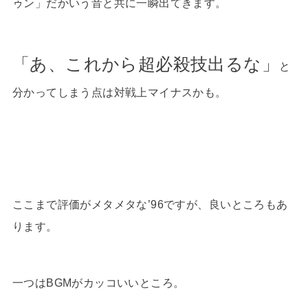
ゥン」だかいう音と共に一瞬出てきます。
「あ、これから超必殺技出るな」
と
分かってしまう点は対戦上マイナスかも。
ここまで評価がメタメタな’96ですが、良いところもあ
ります。
一つはBGMがカッコいいところ。