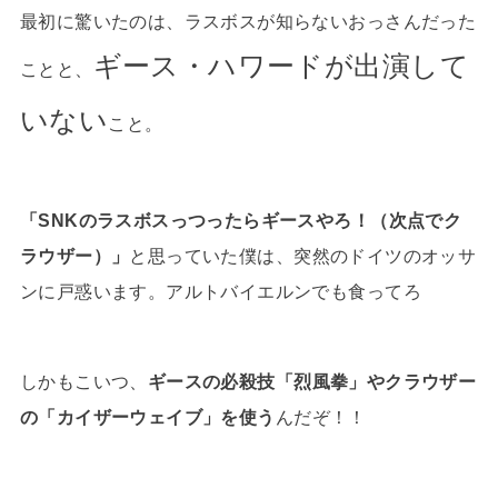
最初に驚いたのは、ラスボスが知らないおっさんだった
ギース・ハワードが出演して
ことと、
いない
こと。
「SNKのラスボスっつったらギースやろ！（次点でク
ラウザー）」
と思っていた僕は、突然のドイツのオッサ
ンに戸惑います。アルトバイエルンでも食ってろ
しかもこいつ、
ギースの必殺技「烈風拳」やクラウザー
の「カイザーウェイブ」を使う
んだぞ！！