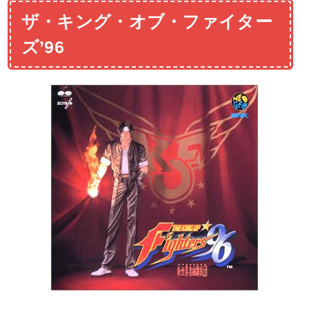
ザ・キング・オブ・ファイター
ズ’96