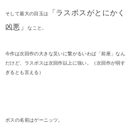
「ラスボスがとにかく
そして最大の目玉は
凶悪」
なこと。
今作は次回作の大きな災いに繋がるいわば「前座」なん
だけど、ラスボスは次回作以上に強い。（次回作が弱す
ぎるとも言える）
ボスの名前はゲーニッツ。