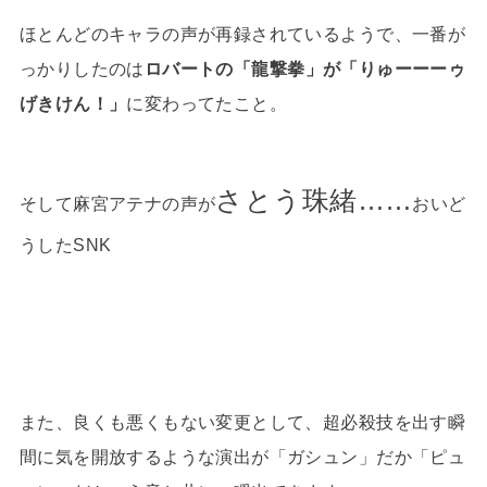
ほとんどのキャラの声が再録されているようで、一番が
っかりしたのは
ロバートの「龍撃拳」が「りゅーーーゥ
げきけん！」
に変わってたこと。
さとう珠緒……
そして麻宮アテナの声が
おいど
うしたSNK
また、良くも悪くもない変更として、超必殺技を出す瞬
間に気を開放するような演出が「ガシュン」だか「ピュ