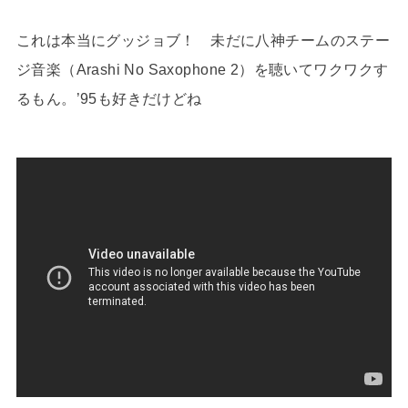
これは本当にグッジョブ！ 未だに八神チームのステー
ジ音楽（Arashi No Saxophone 2）を聴いてワクワクす
るもん。’95も好きだけどね
www.youtube.com