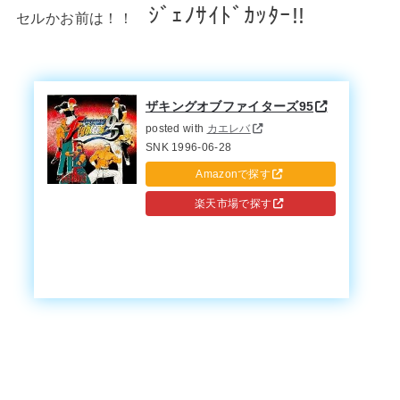
ｼﾞｪﾉｻｲﾄﾞｶｯﾀｰ!!
セルかお前は！！
ザキングオブファイターズ95
posted with
カエレバ
SNK 1996-06-28
Amazonで探す
楽天市場で探す
Yahooショッピングで探す
7netで探す