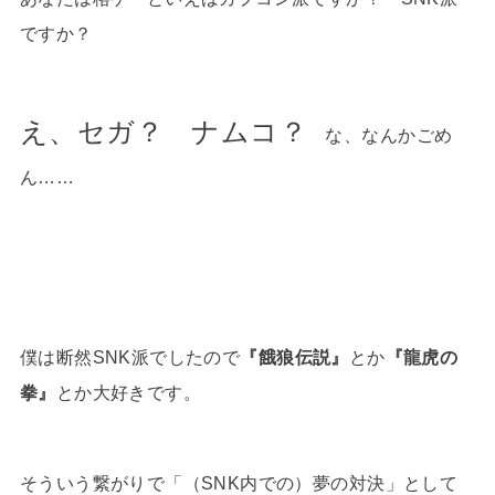
ですか？
え、セガ？ ナムコ？
な、なんかごめ
ん……
僕は断然SNK派でしたので
『餓狼伝説』
とか
『龍虎の
拳』
とか大好きです。
そういう繋がりで「（SNK内での）夢の対決」として