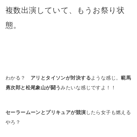
複数出演していて、もうお祭り状
態。
わかる？
アリとタイソンが対決する
ような感じ。
範馬
勇次郎と松尾象山が闘う
みたいな感じですよ！！
セーラームーンとプリキュアが競演
したら女子も燃える
やろ？