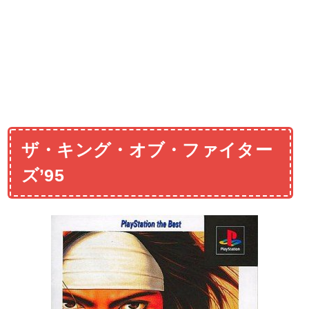
ザ・キング・オブ・ファイター
ズ’95