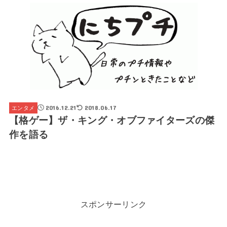
2016.12.21
2018.06.17
エンタメ
【格ゲー】ザ・キング・オブファイターズの傑
作を語る
スポンサーリンク