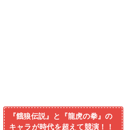
『餓狼伝説』と『龍虎の拳』の
キャラが時代を超えて競演！！