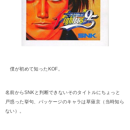
僕が初めて知ったKOF。
名前からSNKと判断できないそのタイトルにちょっと
戸惑った挙句、パッケージのキャラは草薙京（当時知ら
ない）。