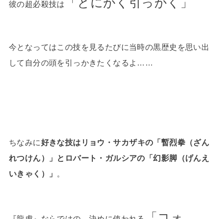
「とにかく引っかく」
彼の超必殺技は
今となってはこの技を見るたびに当時の黒歴史を思い出
して自分の頭を引っかきたくなるよ……
ちなみに
好きな技はリョウ・サカザキの「暫烈拳（ざん
れつけん）」とロバート・ガルシアの「幻影脚（げんえ
いきゃく）」
。
「コォ
『龍虎』ならではの、決めに使われる