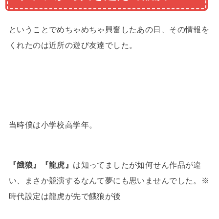
ということでめちゃめちゃ興奮したあの日、その情報を
くれたのは近所の遊び友達でした。
当時僕は小学校高学年。
『餓狼』『龍虎』
は知ってましたが如何せん作品が違
い、まさか競演するなんて夢にも思いませんでした。※
時代設定は龍虎が先で餓狼が後